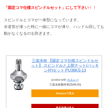
「固定コマ仕様スピンドルセット」にして下さい
！！
スピンドルとコマが一体型になっています。
水道管が凍った時に一緒にコマが凍り、ハンドル回しても
動かなくなるのを防ぎます。
三栄水栓 【固定コマ仕様スピンドルセ
ット】 スピンドルと上部ナット(パッキ
ン付)セット PU36KS-13
posted with
カエレバ
三栄水栓製作所(SAN-EI)
Amazonで見る
楽天市場で見る