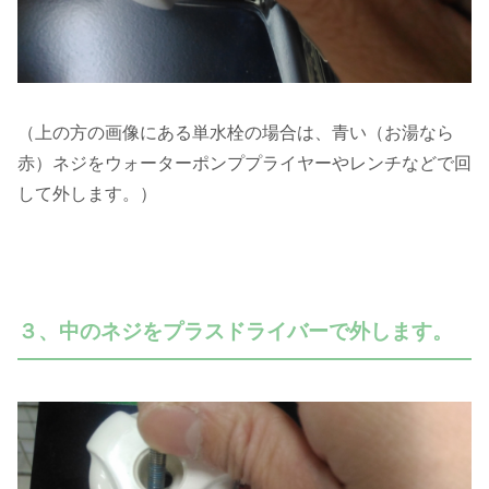
（上の方の画像にある単水栓の場合は、青い（お湯なら
赤）ネジをウォーターポンププライヤーやレンチなどで回
して外します。）
３、中のネジをプラスドライバーで外します。