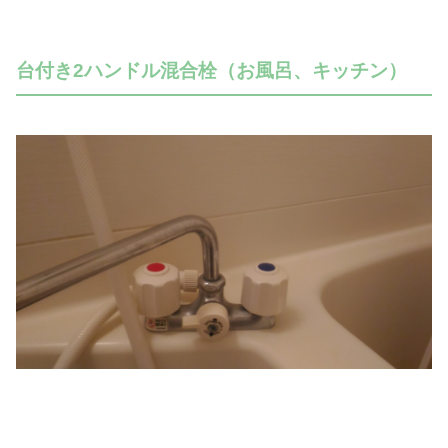
台付き2ハンドル混合栓（お風呂、キッチン）