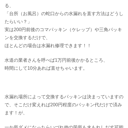
る、
「台所（お風呂）の蛇口からの水漏れを直す方法はどうし
たらいい？」
実は200円前後のコマパッキン（ケレップ）や三角パッキ
ンを交換するだけで、
ほとんどの場合は水漏れ修理できます！！
水道の業者さんを呼べば1万円前後かかるところ、
時間にして10分あれば直せちゃいます。
水漏れ場所によって交換するパッキンは決まっていますの
で、そこだけ変えれば200円程度のパッキン代だけで済み
ます！が、
一か所ダメになったらいづれ他の箇所も水もれしだす可能