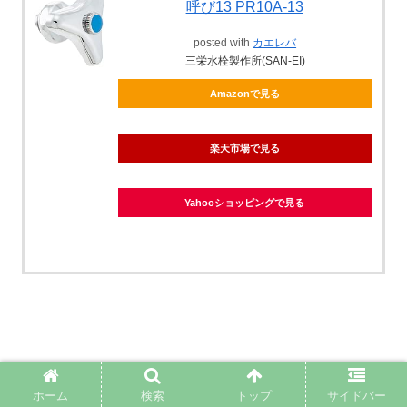
呼び13 PR10A-13
posted with
カエレバ
三栄水栓製作所(SAN-EI)
Amazonで見る
楽天市場で見る
Yahooショッピングで見る
ホーム
検索
トップ
サイドバー