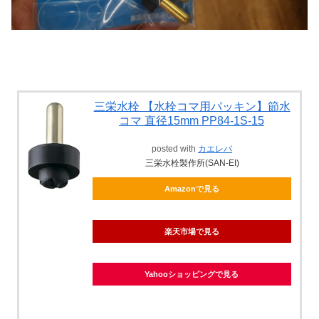
三栄水栓 【水栓コマ用パッキン】節水
コマ 直径15mm PP84-1S-15
posted with
カエレバ
三栄水栓製作所(SAN-EI)
Amazonで見る
楽天市場で見る
Yahooショッピングで見る