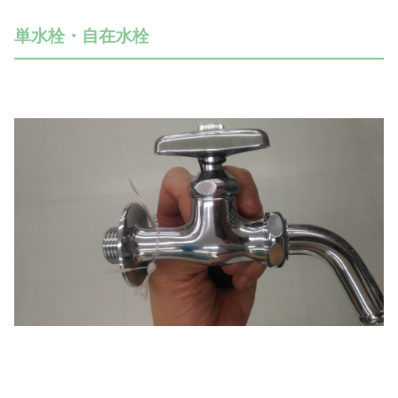
単水栓・自在水栓