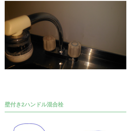
壁付き2ハンドル混合栓