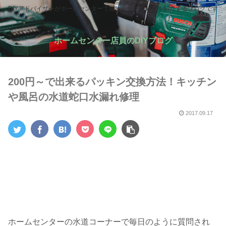
DIYアドバイザーがホームセンターで知った生活の知恵を紹介するブログです
ホームセンター店員のDIYブログ
200円～で出来るパッキン交換方法！キッチン
や風呂の水道蛇口水漏れ修理
2017.09.17
ホームセンターの水道コーナーで毎日のように質問され