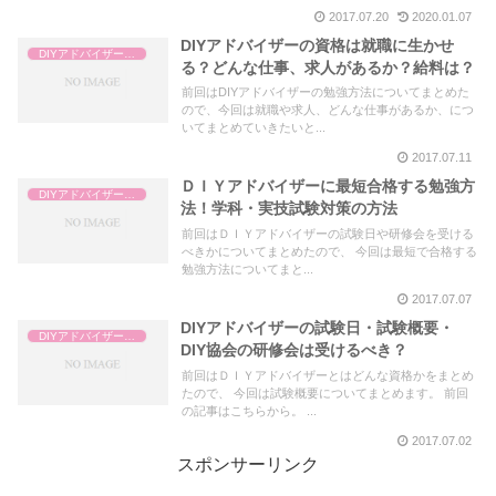
2017.07.20
2020.01.07
DIYアドバイザーの資格は就職に生かせ
DIYアドバイザー資格
る？どんな仕事、求人があるか？給料は？
前回はDIYアドバイザーの勉強方法についてまとめた
ので、今回は就職や求人、どんな仕事があるか、につ
いてまとめていきたいと...
2017.07.11
ＤＩＹアドバイザーに最短合格する勉強方
DIYアドバイザー資格
法！学科・実技試験対策の方法
前回はＤＩＹアドバイザーの試験日や研修会を受ける
べきかについてまとめたので、 今回は最短で合格する
勉強方法についてまと...
2017.07.07
DIYアドバイザーの試験日・試験概要・
DIYアドバイザー資格
DIY協会の研修会は受けるべき？
前回はＤＩＹアドバイザーとはどんな資格かをまとめ
たので、 今回は試験概要についてまとめます。 前回
の記事はこちらから。 ...
2017.07.02
スポンサーリンク