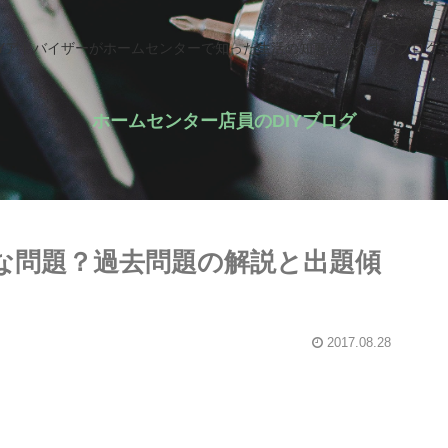
IYアドバイザーがホームセンターで知った生活の知恵を紹介するブログ
ホームセンター店員のDIYブログ
んな問題？過去問題の解説と出題傾
2017.08.28