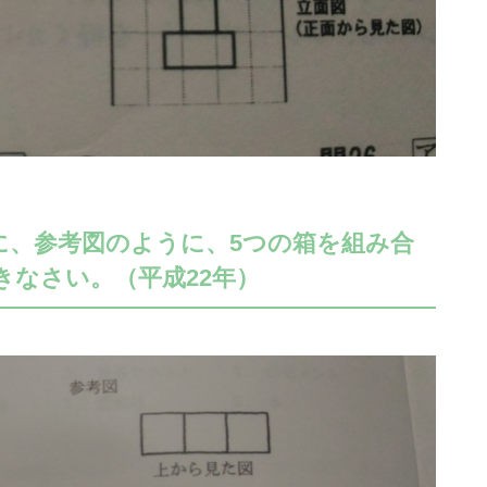
に、参考図のように、5つの箱を組み合
なさい。（平成22年）