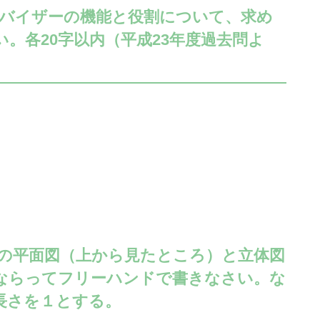
ドバイザーの機能と役割について、求め
。各20字以内（平成23年度過去問よ
Bの平面図（上から見たところ）と立体図
ならってフリーハンドで書きなさい。な
長さを１とする。