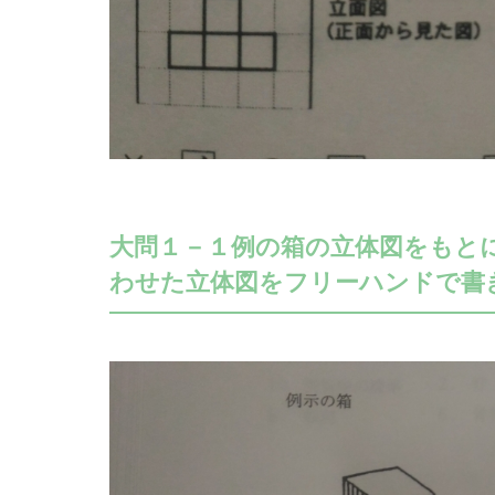
大問１－１例の箱の立体図をもと
わせた立体図をフリーハンドで書き