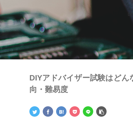
D
DIYアドバイザー試験はど
向・難易度