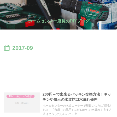
DIYアドバイザーがホームセンターで知った生活の知恵を紹介するブログです
ホームセンター店員のDIYブログ
2017-09
200円～で出来るパッキン交換方法！キッ
DIY、住まいの補修
チンや風呂の水道蛇口水漏れ修理
ホームセンターの水道コーナーで毎日のように質問さ
れる、「台所（お風呂）の蛇口からの水漏れを直す方
法はどうしたらいい？」実...