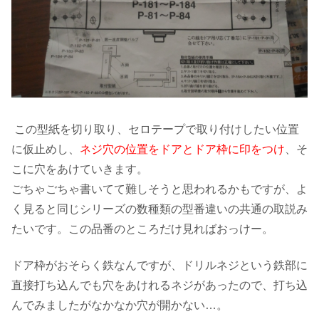
この型紙を切り取り、セロテープで取り付けしたい位置
に仮止めし、
ネジ穴の位置をドアとドア枠に印をつけ
、そ
こに穴をあけていきます。
ごちゃごちゃ書いてて難しそうと思われるかもですが、よ
く見ると同じシリーズの数種類の型番違いの共通の取説み
たいです。この品番のところだけ見ればおっけー。
ドア枠がおそらく鉄なんですが、ドリルネジという鉄部に
直接打ち込んでも穴をあけれるネジがあったので、打ち込
んでみましたがなかなか穴が開かない…。