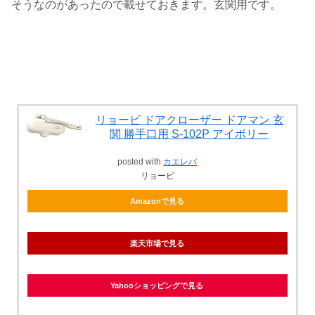
そうなのがあったので載せておきます。玄関用です。
リョービ ドアクローザー ドアマン 玄
関 勝手口用 S-102P アイボリー
posted with
カエレバ
リョービ
Amazonで見る
楽天市場で見る
Yahooショッピングで見る