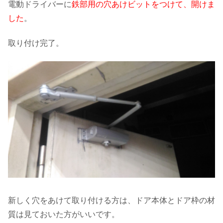
電動ドライバーに
鉄部用の穴あけビットをつけて、開けま
した
。
取り付け完了。
新しく穴をあけて取り付ける方は、ドア本体とドア枠の材
質は見ておいた方がいいです。