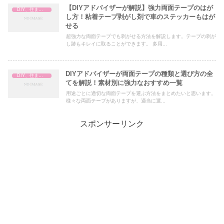
【DIYアドバイザーが解説】強力両面テープのはが
DIY、住まいの補修
し方！粘着テープ剥がし剤で車のステッカーもはが
せる
超強力な両面テープでも剥がせる方法を解説します。テープの剥が
し跡もキレイに取ることができます。 多用...
DIYアドバイザーが両面テープの種類と選び方の全
DIY、住まいの補修
てを解説！素材別に強力なおすすめ一覧
用途ごとに適切な両面テープを選ぶ方法をまとめたいと思います。
様々な両面テープがありますが、適当に選...
スポンサーリンク