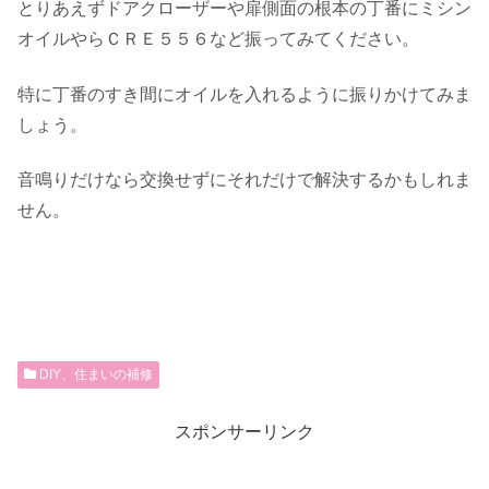
とりあえずドアクローザーや扉側面の根本の丁番にミシン
オイルやらＣＲＥ５５６など振ってみてください。
特に丁番のすき間にオイルを入れるように振りかけてみま
しょう。
音鳴りだけなら交換せずにそれだけで解決するかもしれま
せん。
DIY、住まいの補修
スポンサーリンク