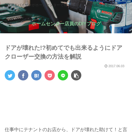
DIYアドバイザーがホームセンターで知った生活の知恵を紹介するブログです
ホームセンター店員のDIYブログ
ドアが壊れた!?初めてでも出来るようにドア
クローザー交換の方法を解説
2017.06.03
仕事中にテナントのお店から、ドアが壊れた助けて！と言