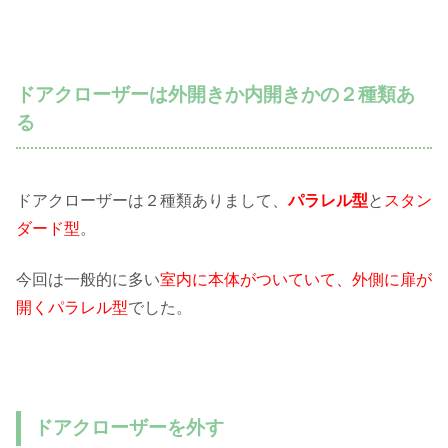
ドアクローザーは外開きか内開きかの２種類あ
る
ドアクローザーは２種類ありまして、
パラレル型
と
スタン
ダード型
。
今回は一般的に多い
室内に本体がついていて、外側に扉が
開くパラレル型
でした。
ドアクローザーを外す