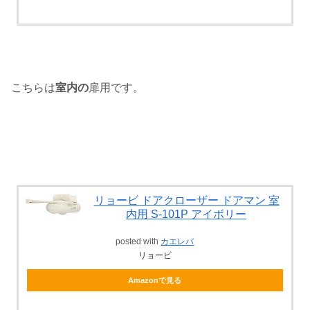
こちらは
室内の
扉用です。
リョービ ドアクローザー ドアマン 室
内用 S-101P アイボリー
posted with
カエレバ
リョービ
Amazonで見る